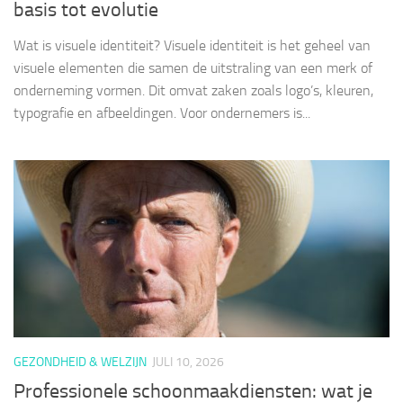
basis tot evolutie
Wat is visuele identiteit? Visuele identiteit is het geheel van
visuele elementen die samen de uitstraling van een merk of
onderneming vormen. Dit omvat zaken zoals logo’s, kleuren,
typografie en afbeeldingen. Voor ondernemers is...
GEZONDHEID & WELZIJN
JULI 10, 2026
Professionele schoonmaakdiensten: wat je