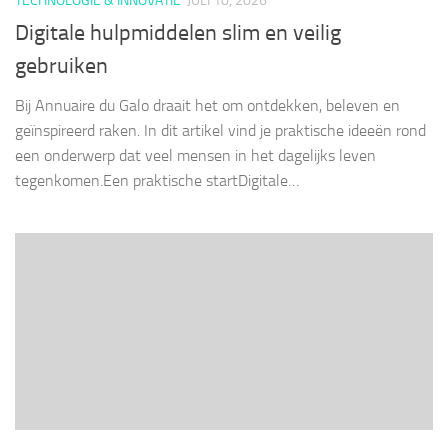
TECHNOLOGIE & INNOVATIE
JULI 10, 2026
Digitale hulpmiddelen slim en veilig
gebruiken
Bij Annuaire du Galo draait het om ontdekken, beleven en
geïnspireerd raken. In dit artikel vind je praktische ideeën rond
een onderwerp dat veel mensen in het dagelijks leven
tegenkomen.Een praktische startDigitale…