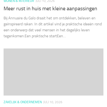
WONEN & INTERIEUR
JULI 10, 2026
Meer rust in huis met kleine aanpassingen
Bij Annuaire du Galo draait het om ontdekken, beleven en
geïnspireerd raken. In dit artikel vind je praktische ideeën rond
een onderwerp dat veel mensen in het dagelijks leven
tegenkomen.Een praktische startEen…
ZAKELIJK & ONDERNEMEN
JULI 10, 2026