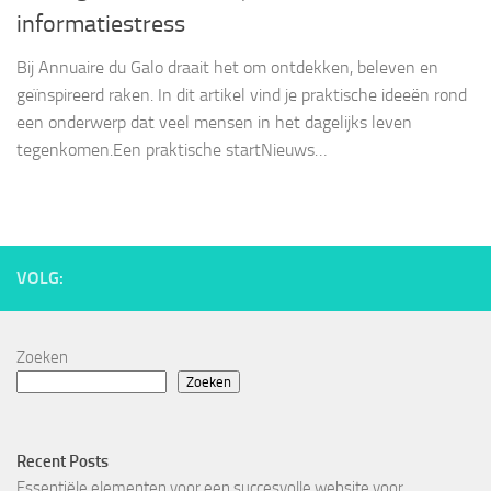
informatiestress
Bij Annuaire du Galo draait het om ontdekken, beleven en
geïnspireerd raken. In dit artikel vind je praktische ideeën rond
een onderwerp dat veel mensen in het dagelijks leven
tegenkomen.Een praktische startNieuws…
VOLG:
Zoeken
Zoeken
Recent Posts
Essentiële elementen voor een succesvolle website voor