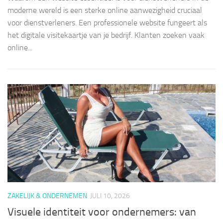
moderne wereld is een sterke online aanwezigheid cruciaal
voor dienstverleners. Een professionele website fungeert als
het digitale visitekaartje van je bedrijf. Klanten zoeken vaak
online...
ZAKELIJK & ONDERNEMEN
JULI 10, 2026
Visuele identiteit voor ondernemers: van