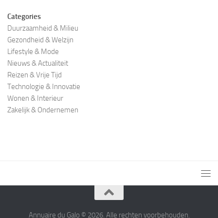
Categories
Duurzaamheid & Milieu
Gezondheid & Welzijn
Lifestyle & Mode
Nieuws & Actualiteit
Reizen & Vrije Tijd
Technologie & Innovatie
Wonen & Interieur
Zakelijk & Ondernemen
Annuaire du Galo © 2026. Alle rechten voorbehouden.